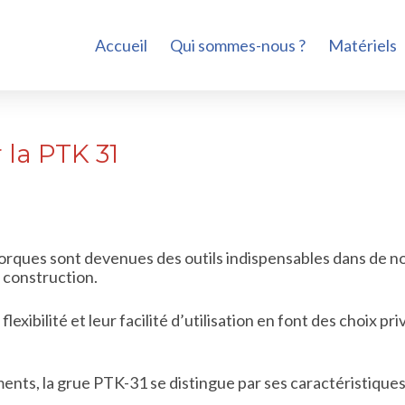
Accueil
Qui sommes-nous ?
Matériels
 la PTK 31
orques sont devenues des outils indispensables dans de 
a construction.
flexibilité et leur facilité d’utilisation en font des choix pri
nts, la grue PTK-31 se distingue par ses caractéristiques