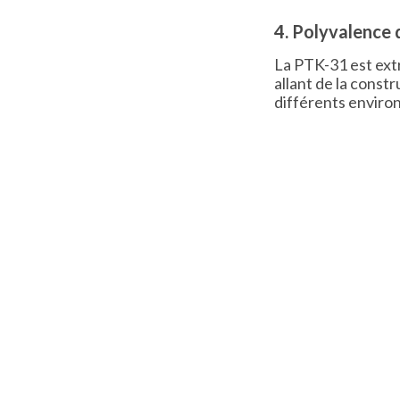
4. Polyvalence 
La PTK-31 est ext
allant de la constr
différents environ