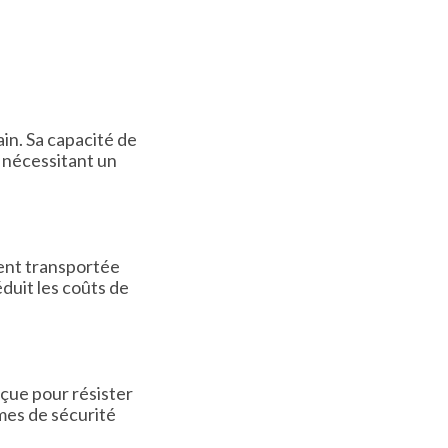
in. Sa capacité de
s nécessitant un
ment transportée
éduit les coûts de
çue pour résister
èmes de sécurité