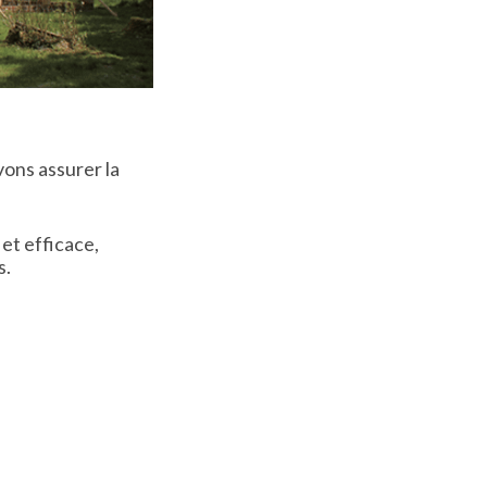
ons assurer la
et efficace,
s.