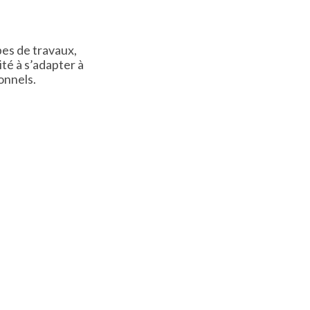
pes de travaux,
ité à s’adapter à
onnels.