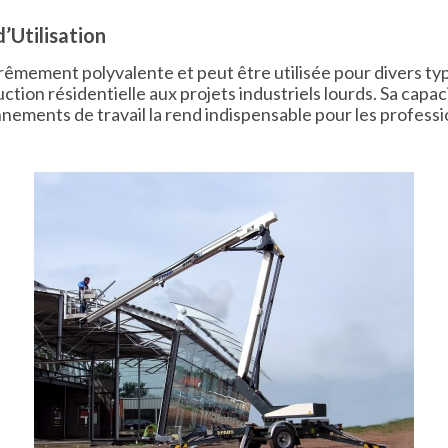
d’Utilisation
rêmement polyvalente et peut être utilisée pour divers ty
uction résidentielle aux projets industriels lourds. Sa capac
nements de travail la rend indispensable pour les professi