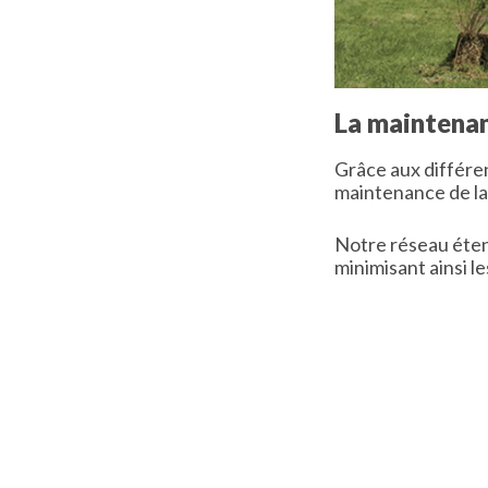
La maintenan
Grâce aux différe
maintenance de la
Notre réseau étend
minimisant ainsi l