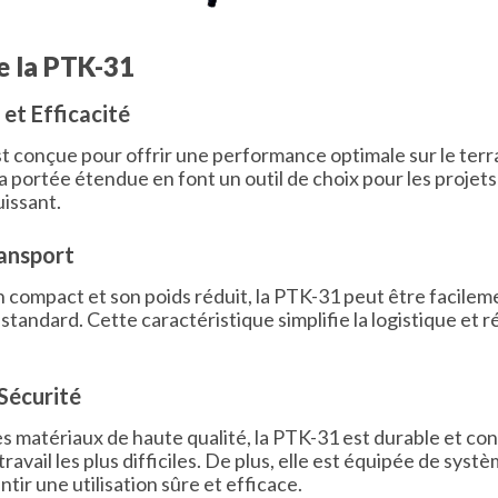
e la PTK-31
et Efficacité
 conçue pour offrir une performance optimale sur le terra
a portée étendue en font un outil de choix pour les projet
uissant.
ransport
n compact et son poids réduit, la PTK-31 peut être facile
tandard. Cette caractéristique simplifie la logistique et r
 Sécurité
s matériaux de haute qualité, la PTK-31 est durable et con
ravail les plus difficiles. De plus, elle est équipée de syst
tir une utilisation sûre et efficace.