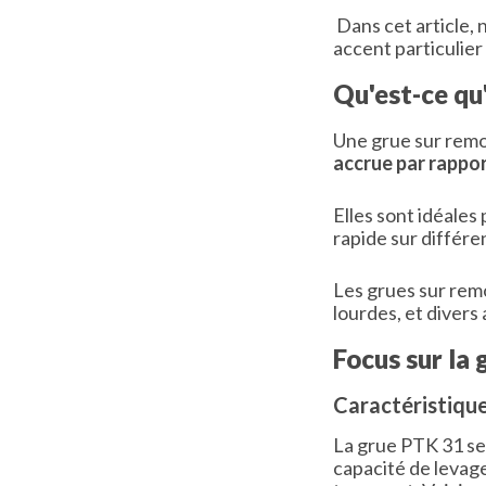
Dans cet article,
accent particulier
Qu'est-ce qu
Une grue sur remo
accrue par rappor
Elles sont idéales
rapide sur différen
Les grues sur rem
lourdes, et divers
Focus sur la
Caractéristiqu
La grue PTK 31 se 
capacité de levage