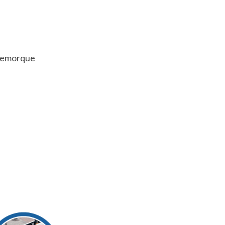
e remorque