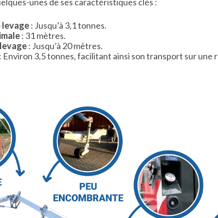
uelques-unes de ses caractéristiques clés :
 levage
: Jusqu’à 3,1 tonnes.
imale
: 31 mètres.
 levage
: Jusqu’à 20 mètres.
: Environ 3,5 tonnes, facilitant ainsi son transport sur un