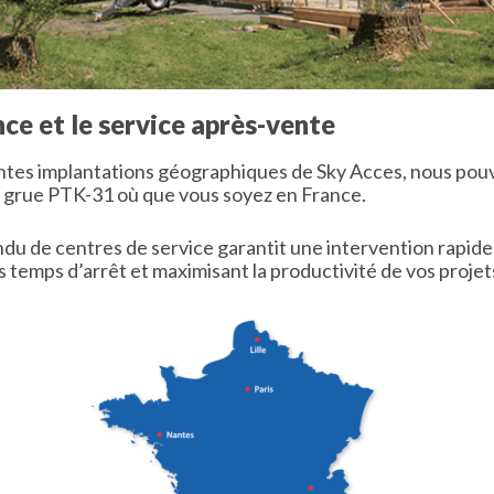
ce et le service après-vente
ntes implantations géographiques de Sky Acces, nous pouv
 grue PTK-31 où que vous soyez en France.
u de centres de service garantit une intervention rapide 
es temps d’arrêt et maximisant la productivité de vos projet