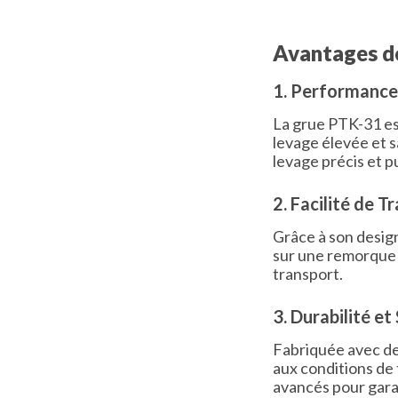
Avantages d
1. Performance 
La grue PTK-31 est
levage élevée et s
levage précis et p
2. Facilité de T
Grâce à son desig
sur une remorque s
transport.
3. Durabilité et
Fabriquée avec de
aux conditions de t
avancés pour garan