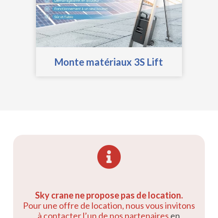
Monte matériaux 3S Lift
Sky crane ne propose pas de location.
Pour une offre de location, nous vous invitons
à contacter l’un de nos partenaires
en