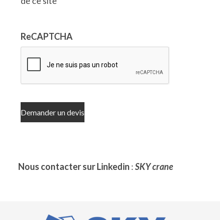
de ce site
ReCAPTCHA
Nous contacter sur Linkedin
:
SKY crane