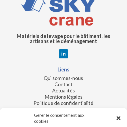
Matériels de levage pour le bâtiment, les
artisans et le déménagement
Liens
Qui sommes-nous
Contact
Actualités
Mentions légales
Politique de confidentialité
Les filiales
Gérer le consentement aux
cookies
SKY accès