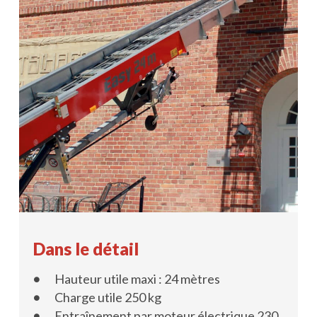
Dans le détail
Hauteur utile maxi : 24 mètres
Charge utile 250 kg
Entraînement par moteur électrique 230