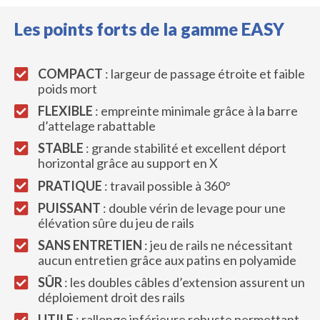
Les points forts de la gamme EASY
COMPACT
: largeur de passage étroite et faible
poids mort
FLEXIBLE
: empreinte minimale grâce à la barre
d’attelage rabattable
STABLE
: grande stabilité et excellent déport
horizontal grâce au support en X
PRATIQUE
: travail possible à 360°
PUISSANT
: double vérin de levage pour une
élévation sûre du jeu de rails
SANS ENTRETIEN
: jeu de rails ne nécessitant
aucun entretien grâce aux patins en polyamide
SÛR
: les doubles câbles d’extension assurent un
déploiement droit des rails
UTILE
: rallonge inférieure robuste permettant