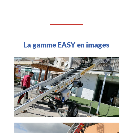
La gamme EASY en images